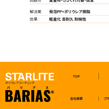
解決案
発泡PP+ポリウレア樹脂
効果
軽量化 高耐久 耐候性
TOP
ポリウレアコーティング
会社概要
プ