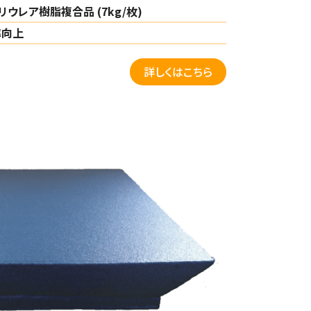
リウレア樹脂複合品 (7kg/枚)
率向上
詳しくはこちら