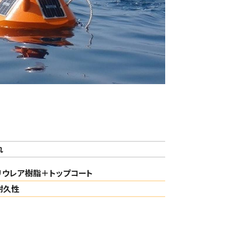
れ
リウレア樹脂＋トップコート
耐久性