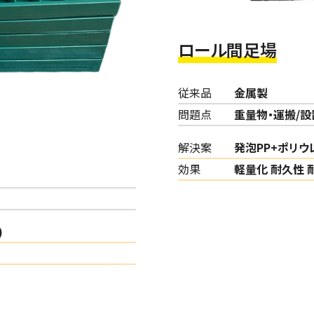
ロール間足場
従来品
金属製
問題点
重量物・運搬/
解決案
発泡PP+ポリウ
効果
軽量化 耐久性 
)