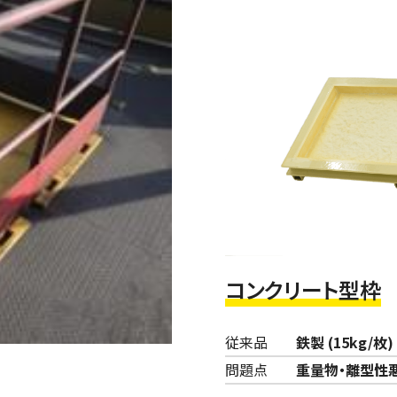
コンクリート型枠
従来品
鉄製 (15kg/枚)
問題点
重量物・離型性