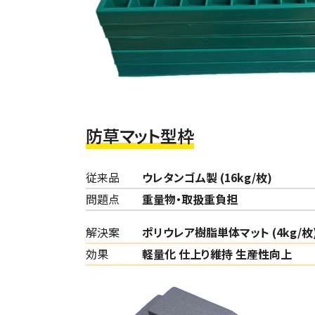
防草マット型枠
従来品
ウレタンゴム製 (16kg/枚)
問題点
重量物・取扱重負担
解決案
ポリウレア樹脂単体マット (4kg/枚
効果
軽量化 仕上り維持 生産性向上