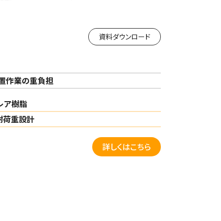
資料ダウンロード
設置作業の重負担
レア樹脂
耐荷重設計
詳しくはこちら