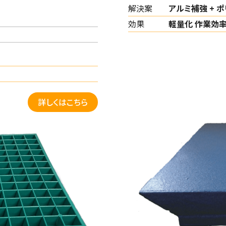
解決案
アルミ補強 + ポ
効果
軽量化 作業効
詳しくはこちら