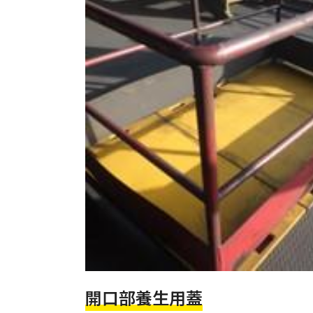
開口部養生用蓋