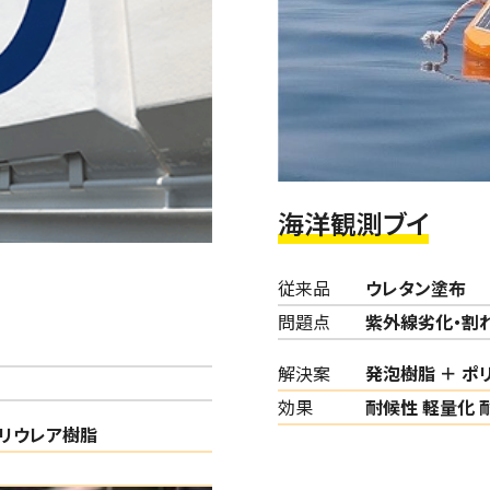
海洋観測ブイ
従来品
ウレタン塗布
問題点
紫外線劣化・割
解決案
発泡樹脂 ＋ ポ
効果
耐候性 軽量化 
リウレア樹脂