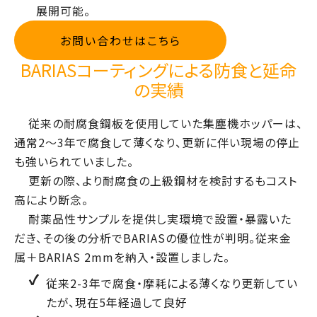
展開可能。
お問い合わせはこちら
BARIASコーティングによる防食と延命
の実績
従来の耐腐食鋼板を使用していた集塵機ホッパーは、
通常2〜3年で腐食して薄くなり、更新に伴い現場の停止
も強いられていました。
更新の際、より耐腐食の上級鋼材を検討するもコスト
高により断念。
耐薬品性サンプルを提供し実環境で設置・暴露いた
だき、その後の分析でBARIASの優位性が判明。従来金
属＋BARIAS 2mmを納入・設置しました。
従来2-3年で腐食・摩耗による薄くなり更新してい
たが、現在5年経過して良好