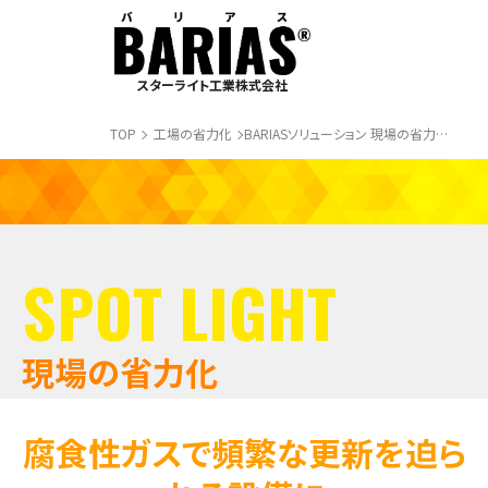
スターライト工業株式会社
TOP
工場の省力化
BARIASソリューション 現場の省力化 腐食性ガス対策
SPOT LIGHT
現場の省力化
腐食性ガスで頻繁な更新を迫ら