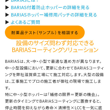
▶
BARIAS付着防止ホッパーの
詳細を見る
▶
BARIASホッパー補修用パッチ
の詳細を見る
▶
よくあるご質問
耐薬品テスト（サンプル）を相談する
設備のサイズ問わず対応できる
BARIASコーティングソリューション
BARIASは、大・中・小型で最適な進め方が異なります。
中・小型設備において、更新に合わせてBARIASコーティ
ングを弊社滋賀県工場にて施工対応します。大型の設備
は、工事施工でプロの施工者が御社の現場で施工しま
す。
特に中・小型ホッパーは「補修の限界＝更新の機会」。
更新のタイミングでBARIASコーティングに置換すると、
停止時間を抑えながら寿命×清掃性×LCCを一気に底